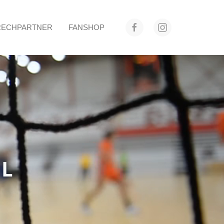
RECHPARTNER
FANSHOP
LL