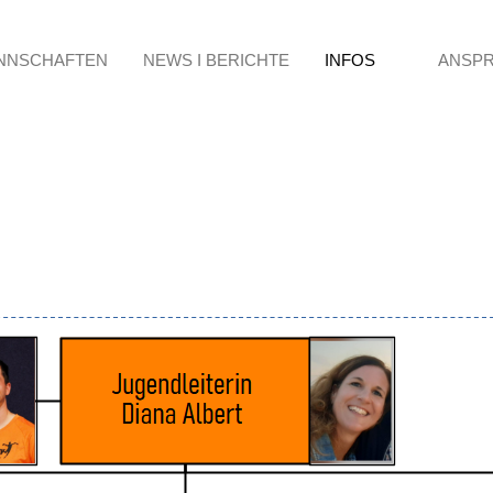
NNSCHAFTEN
NEWS I BERICHTE
INFOS
ANSP