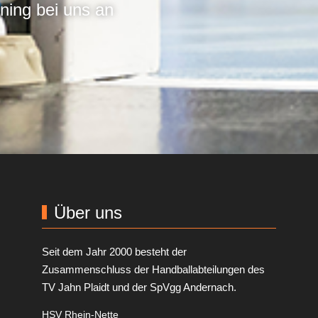
ining bei uns an
Über uns
Seit dem Jahr 2000 besteht der
Zusammenschluss der Handballabteilungen des
TV Jahn Plaidt und der SpVgg Andernach.
HSV Rhein-Nette