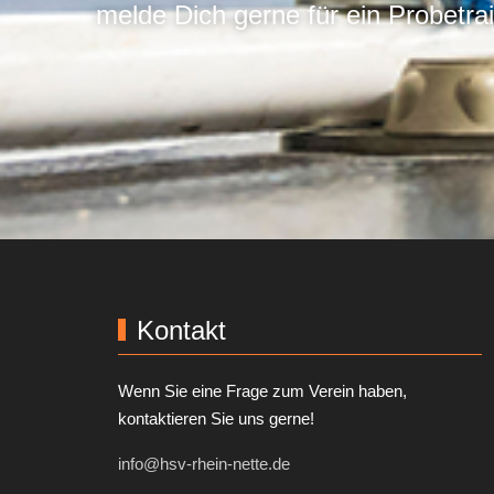
melde Dich gerne für ein Probetra
Kontakt
Wenn Sie eine Frage zum Verein haben,
kontaktieren Sie uns gerne!
info@hsv-rhein-nette.de