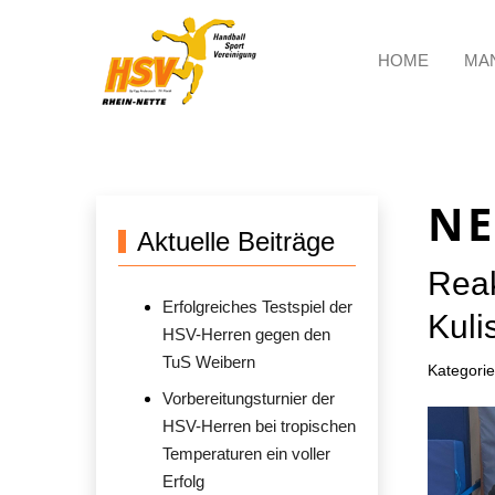
HOME
MA
NE
Aktuelle Beiträge
Reak
Erfolgreiches Testspiel der
Kuli
HSV-Herren gegen den
TuS Weibern
Kategori
Vorbereitungsturnier der
HSV-Herren bei tropischen
Temperaturen ein voller
Erfolg