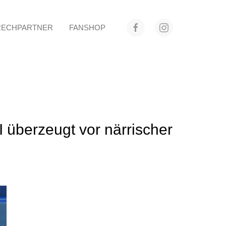
RECHPARTNER
FANSHOP
 überzeugt vor närrischer