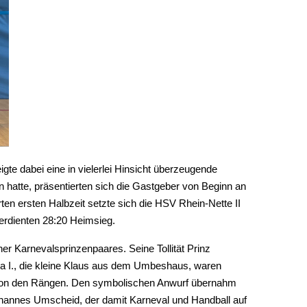
e dabei eine in vielerlei Hinsicht überzeugende
en hatte, präsentierten sich die Gastgeber von Beginn an
erten ersten Halbzeit setzte sich die HSV Rhein-Nette II
erdienten 28:20 Heimsieg.
 Karnevalsprinzenpaares. Seine Tollität Prinz
ela I., die kleine Klaus aus dem Umbeshaus, waren
l von den Rängen. Den symbolischen Anwurf übernahm
ohannes Umscheid, der damit Karneval und Handball auf