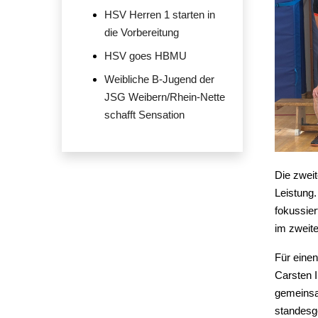
HSV Herren 1 starten in
die Vorbereitung
HSV goes HBMU
Weibliche B-Jugend der
JSG Weibern/Rhein-Nette
schafft Sensation
Die zwei
Leistung.
fokussier
im zweit
Für eine
Carsten I
gemeinsa
standesg