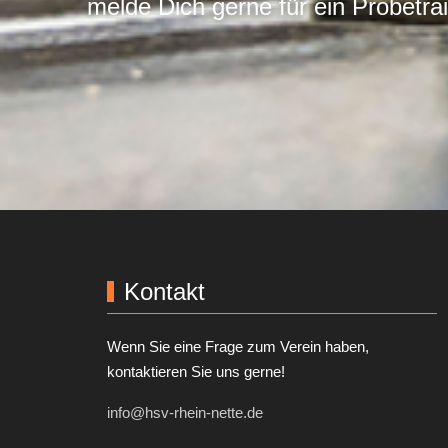
melde Dich gerne für ein Probetra
Kontakt
Wenn Sie eine Frage zum Verein haben,
kontaktieren Sie uns gerne!
info@hsv-rhein-nette.de