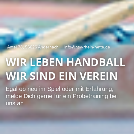
Antel 78, 56626 Andernach
info@hsv-rhein-nette.de
WIR LEBEN HANDBALL
WIR SIND EIN VEREIN
Egal ob neu im Spiel oder mit Erfahrung,
melde Dich gerne für ein Probetraining bei
uns an